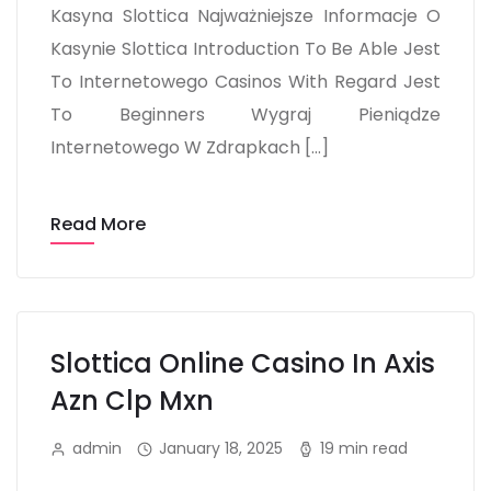
Kasyna Slottica Najważniejsze Informacje O
Kasynie Slottica Introduction To Be Able Jest
To Internetowego Casinos With Regard Jest
To Beginners Wygraj Pieniądze
Internetowego W Zdrapkach […]
Read More
Slottica Online Casino In Axis
Azn Clp Mxn
admin
January 18, 2025
19 min read