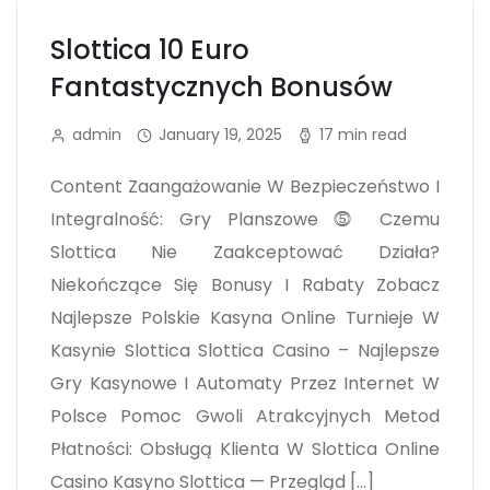
Slottica 10 Euro
Fantastycznych Bonusów
admin
January 19, 2025
17 min read
Content Zaangażowanie W Bezpieczeństwo I
Integralność: Gry Planszowe ⓹ Czemu
Slottica Nie Zaakceptować Działa?
Niekończące Się Bonusy I Rabaty Zobacz
Najlepsze Polskie Kasyna Online Turnieje W
Kasynie Slottica Slottica Casino – Najlepsze
Gry Kasynowe I Automaty Przez Internet W
Polsce Pomoc Gwoli Atrakcyjnych Metod
Płatności: Obsługą Klienta W Slottica Online
Casino Kasyno Slottica — Przegląd […]