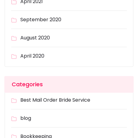
April 2021
September 2020
August 2020
April 2020
Categories
Best Mail Order Bride Service
blog
Bookkeeping