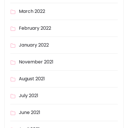
March 2022
February 2022
January 2022
November 2021
August 2021
July 2021
June 2021