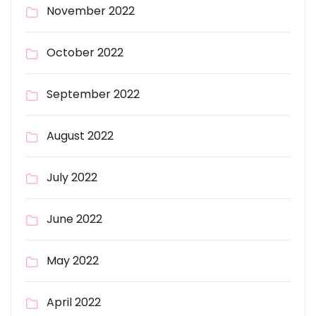
November 2022
October 2022
September 2022
August 2022
July 2022
June 2022
May 2022
April 2022