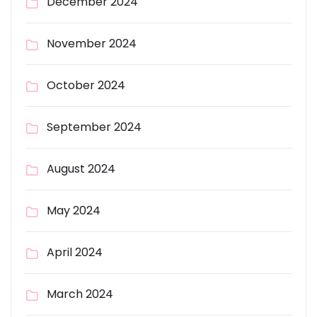
December 2024
November 2024
October 2024
September 2024
August 2024
May 2024
April 2024
March 2024