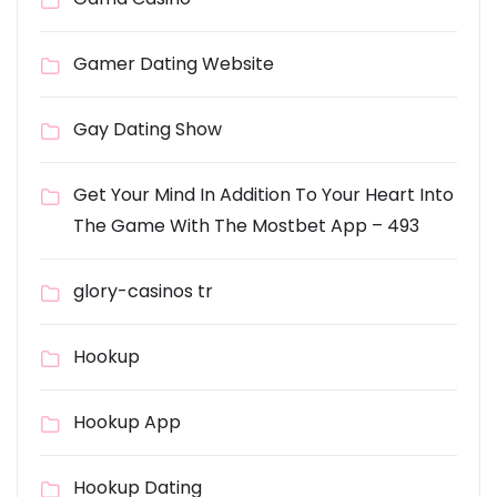
Gamer Dating Website
Gay Dating Show
Get Your Mind In Addition To Your Heart Into
The Game With The Mostbet App – 493
glory-casinos tr
Hookup
Hookup App
Hookup Dating