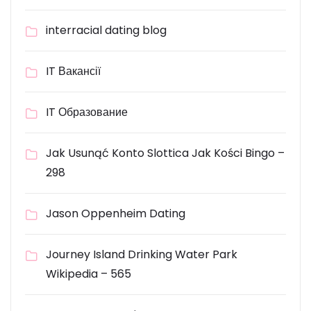
interracial dating blog
IT Вакансії
IT Образование
Jak Usunąć Konto Slottica Jak Kości Bingo –
298
Jason Oppenheim Dating
Journey Island Drinking Water Park
Wikipedia – 565