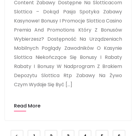
Content Zabawy Dostępne Na Slotticacom
Slottica – Dokąd Pasja Spotyka Zabawy
Kasynowe! Bonusy I Promocje Slottica Casino
Premia And Promotions Który Z Bonusów
Wybierzesz? Dostępność Na Urządzeniach
Mobilnych Poglądy Zawodników O Kasynie
Slottica Niekończące Się Bonusy I Rabaty
Rabaty I Bonusy W Nadprogram Z Brakiem
Depozytu Slottica Rtp Zabawy Na Żywo
Czym Wydaje Się Być […]
Read More