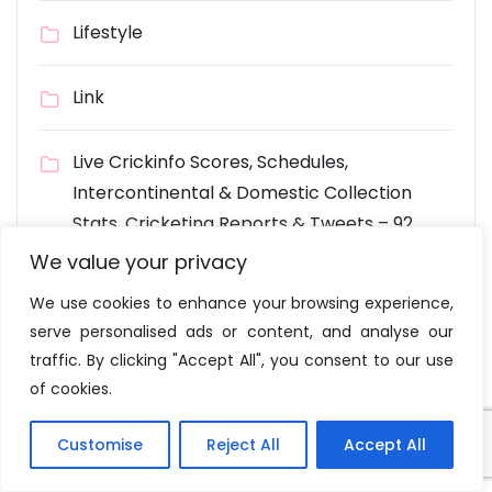
Lifestyle
Link
Live Crickinfo Scores, Schedules,
Intercontinental & Domestic Collection
Stats, Cricketing Reports & Tweets – 92
We value your privacy
Login Personal Account Mostbet In
We use cookies to enhance your browsing experience,
Bangladesh Login Bd – 913
serve personalised ads or content, and analyse our
traffic. By clicking "Accept All", you consent to our use
Login To Mostbet How To Register A
of cookies.
Merchant Account At Mostbet Bd – 489
Customise
Reject All
Accept All
lucky8 France