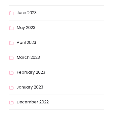
June 2023
May 2023
April 2023
March 2023
February 2023
January 2023
December 2022