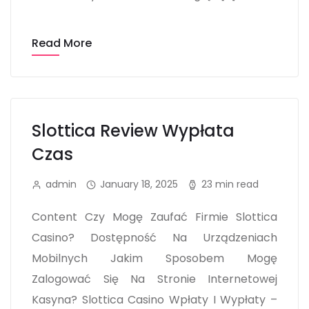
Read More
Slottica Review Wypłata
Czas
admin
January 18, 2025
23 min read
Content Czy Mogę Zaufać Firmie Slottica
Casino? Dostępność Na Urządzeniach
Mobilnych Jakim Sposobem Mogę
Zalogować Się Na Stronie Internetowej
Kasyna? Slottica Casino Wpłaty I Wypłaty –