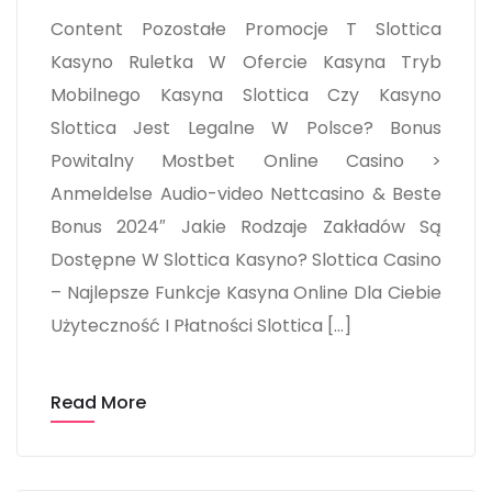
Content Pozostałe Promocje T Slottica
Kasyno Ruletka W Ofercie Kasyna Tryb
Mobilnego Kasyna Slottica Czy Kasyno
Slottica Jest Legalne W Polsce? Bonus
Powitalny Mostbet Online Casino >
Anmeldelse Audio-video Nettcasino & Beste
Bonus 2024″ Jakie Rodzaje Zakładów Są
Dostępne W Slottica Kasyno? Slottica Casino
– Najlepsze Funkcje Kasyna Online Dla Ciebie
Użyteczność I Płatności Slottica […]
Read More