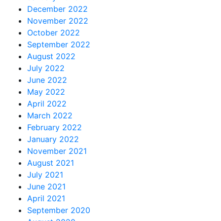
December 2022
November 2022
October 2022
September 2022
August 2022
July 2022
June 2022
May 2022
April 2022
March 2022
February 2022
January 2022
November 2021
August 2021
July 2021
June 2021
April 2021
September 2020