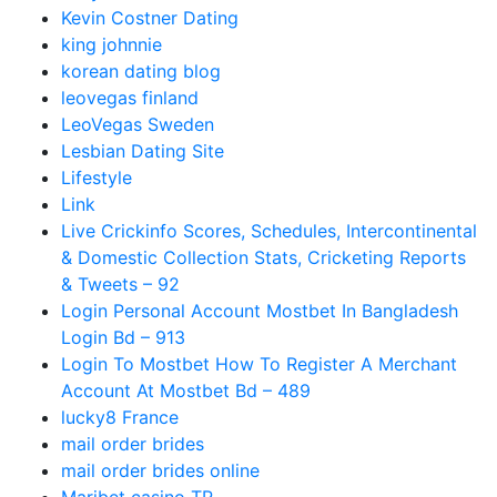
Kevin Costner Dating
king johnnie
korean dating blog
leovegas finland
LeoVegas Sweden
Lesbian Dating Site
Lifestyle
Link
Live Crickinfo Scores, Schedules, Intercontinental
& Domestic Collection Stats, Cricketing Reports
& Tweets – 92
Login Personal Account Mostbet In Bangladesh
Login Bd – 913
Login To Mostbet How To Register A Merchant
Account At Mostbet Bd – 489
lucky8 France
mail order brides
mail order brides online
Maribet casino TR