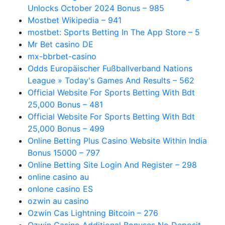
Unlocks October 2024 Bonus – 985
Mostbet Wikipedia – 941
‎mostbet: Sports Betting In The App Store – 5
Mr Bet casino DE
mx-bbrbet-casino
Odds Europäischer Fußballverband Nations
League » Today's Games And Results – 562
Official Website For Sports Betting With Bdt
25,000 Bonus – 481
Official Website For Sports Betting With Bdt
25,000 Bonus – 499
Online Betting Plus Casino Website Within India
Bonus 15000 – 797
Online Betting Site Login And Register – 298
online casino au
onlone casino ES
ozwin au casino
Ozwin Cas Lightning Bitcoin – 276
Ozwin Casino Additional Bonuses No Deposit