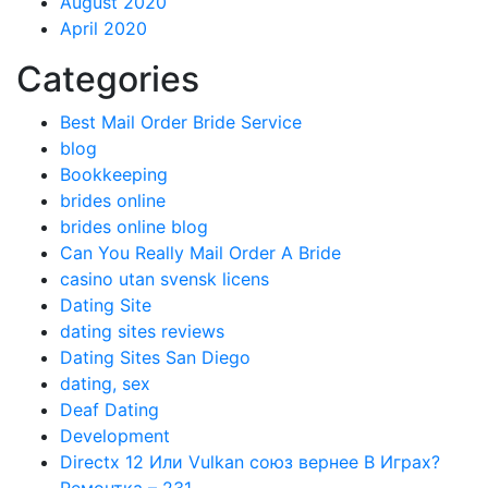
August 2020
April 2020
Categories
Best Mail Order Bride Service
blog
Bookkeeping
brides online
brides online blog
Can You Really Mail Order A Bride
casino utan svensk licens
Dating Site
dating sites reviews
Dating Sites San Diego
dating, sex
Deaf Dating
Development
Directx 12 Или Vulkan союз вернее В Играх?
Ремонтка – 231