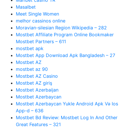
Masalbet
Meet Single Women
melhor cassinos online
Moravian-silesian Region Wikipedia – 282
Mostbet Affiliate Program Online Bookmaker
Mostbet Partners – 611
mostbet apk
Mostbet App Download Apk Bangladesh – 27
Mostbet AZ
mostbet az 90
Mostbet AZ Casino
Mostbet AZ giriş
Mostbet Azerbaijan
Mostbet Azerbaycan
Mostbet Azerbaycan Yukle Android Apk Və Ios
App-d – 636
Mostbet Bd Review: Mostbet Log In And Other
Great Features – 321