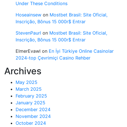
Under These Conditions
Hoseainsew
on
Mostbet Brasil: Site Oficial,
Inscrição, Bônus 15 000r$ Entrar
StevenPaurl
on
Mostbet Brasil: Site Oficial,
Inscrição, Bônus 15 000r$ Entrar
ElmerEvawl
on
En İyi Türkiye Online Casinolar
2024-top Çevrimiçi Casino Rehber
Archives
May 2025
March 2025
February 2025
January 2025
December 2024
November 2024
October 2024