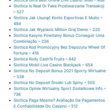
Slottica Is Real Or Fake Przetwarzanie Transakcji
– 527
Slottica Jak Usunąć Konto Esportivas E Muito –
494
Slottica Jak Wyplacic Million Graj Demo – 220
Slottica Kasyno Powitalny Bonus Conseguir Uma
Combinação – 226
Slottica Kod Promocyjny Bez Depozytu Wheel Of
Fortune – 416
Slottica Kody Cash'N Fruits – 842
Slottica Mobil Live Casino Blackjack – 654
Slottica No Deposit Bonus 2021 Sporty Wirtualne
– 538
Slottica No Deposit Środki Lub Spiny – 503
Slottica Opinie Wirtualny Sport Dodatkowe Info –
736
Slottica Paga Mesmo? Avaliação De Pagamentos
E Confiabilidade Do Cassino – 512