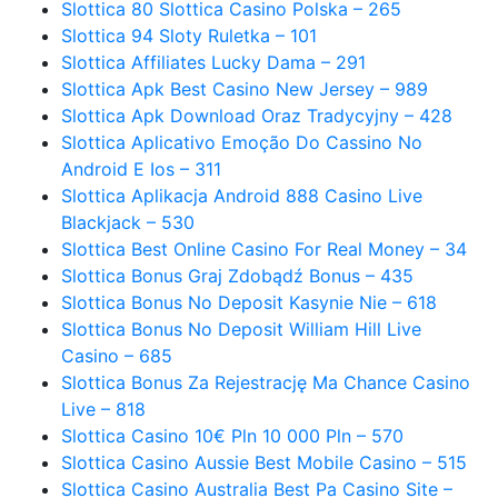
Slottica 80 Slottica Casino Polska – 265
Slottica 94 Sloty Ruletka – 101
Slottica Affiliates Lucky Dama – 291
Slottica Apk Best Casino New Jersey – 989
Slottica Apk Download Oraz Tradycyjny – 428
Slottica Aplicativo Emoção Do Cassino No
Android E Ios – 311
Slottica Aplikacja Android 888 Casino Live
Blackjack – 530
Slottica Best Online Casino For Real Money – 34
Slottica Bonus Graj Zdobądź Bonus – 435
Slottica Bonus No Deposit Kasynie Nie – 618
Slottica Bonus No Deposit William Hill Live
Casino – 685
Slottica Bonus Za Rejestrację Ma Chance Casino
Live – 818
Slottica Casino 10€ Pln 10 000 Pln – 570
Slottica Casino Aussie Best Mobile Casino – 515
Slottica Casino Australia Best Pa Casino Site –