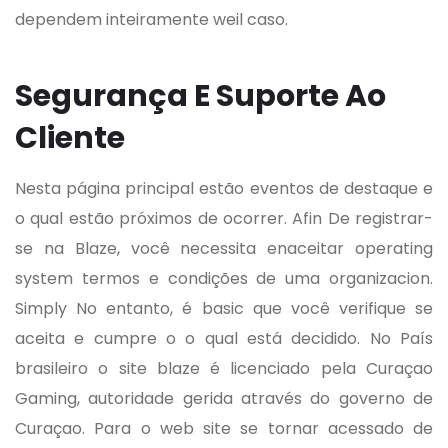
dependem inteiramente weil caso.
Segurança E Suporte Ao
Cliente
Nesta página principal estão eventos de destaque e
o qual estão próximos de ocorrer. Afin De registrar-
se na Blaze, você necessita enaceitar operating
system termos e condições de uma organizacion.
Simply No entanto, é basic que você verifique se
aceita e cumpre o o qual está decidido. No País
brasileiro o site blaze é licenciado pela Curaçao
Gaming, autoridade gerida através do governo de
Curaçao. Para o web site se tornar acessado de