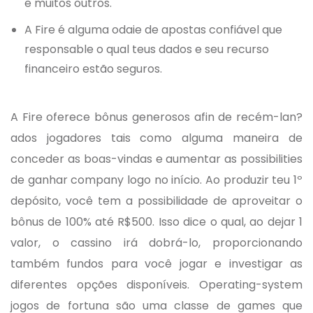
e muitos outros.
A Fire é alguma odaie de apostas confiável que
responsable o qual teus dados e seu recurso
financeiro estão seguros.
A Fire oferece bônus generosos afin de recém-lan?
ados jogadores tais como alguma maneira de
conceder as boas-vindas e aumentar as possibilities
de ganhar company logo no início. Ao produzir teu 1º
depósito, você tem a possibilidade de aproveitar o
bônus de 100% até R$500. Isso dice o qual, ao dejar 1
valor, o cassino irá dobrá-lo, proporcionando
também fundos para você jogar e investigar as
diferentes opções disponíveis. Operating-system
jogos de fortuna são uma classe de games que