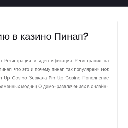
ию в казино Пинап?
 Регистрация и идентификация Регистрация на
инап: что это и почему пинап так популярен? Hot
in Up Casino Зеркала Pin Up Casino Пополнение
временных модниц О демо-развлечениях в онлайн-