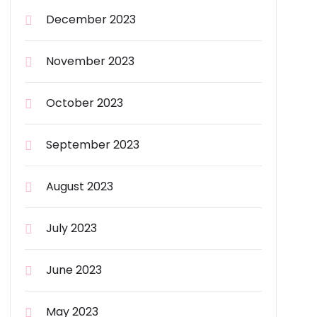
December 2023
November 2023
October 2023
September 2023
August 2023
July 2023
June 2023
May 2023