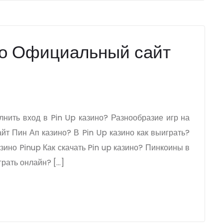
ло Официальный сайт
лнить вход в Pin Up казино? Разнообразие игр на
т Пин Ап казино? В Pin Up казино как выиграть?
зино Pinup Как скачать Pin up казино? Пинкоины в
грать онлайн? […]