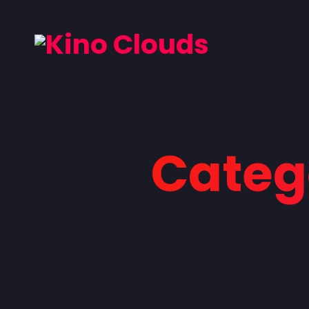
Categ