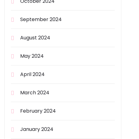
October 2024
September 2024
August 2024
May 2024
April 2024
March 2024
February 2024
January 2024