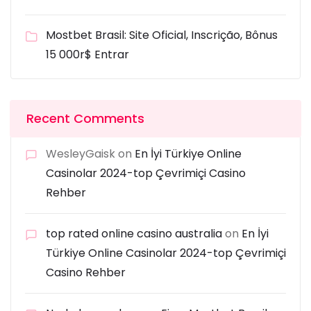
Mostbet Brasil: Site Oficial, Inscrição, Bônus
15 000r$ Entrar
Recent Comments
WesleyGaisk
on
En İyi Türkiye Online
Casinolar 2024-top Çevrimiçi Casino
Rehber
top rated online casino australia
on
En İyi
Türkiye Online Casinolar 2024-top Çevrimiçi
Casino Rehber