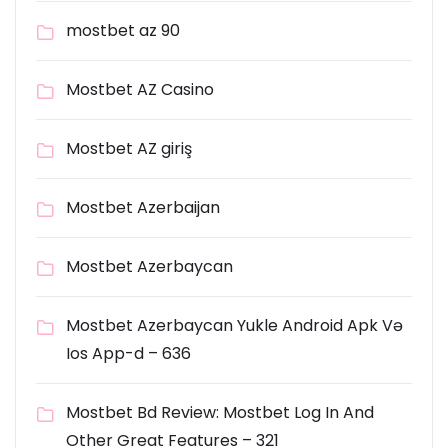
mostbet az 90
Mostbet AZ Casino
Mostbet AZ giriş
Mostbet Azerbaijan
Mostbet Azerbaycan
Mostbet Azerbaycan Yukle Android Apk Və
Ios App-d – 636
Mostbet Bd Review: Mostbet Log In And
Other Great Features – 321