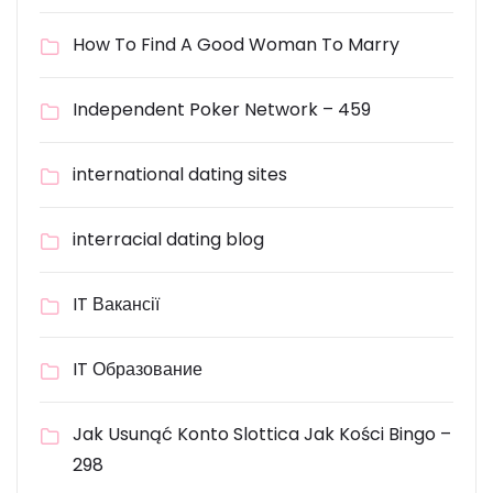
How To Find A Good Woman To Marry
Independent Poker Network – 459
international dating sites
interracial dating blog
IT Вакансії
IT Образование
Jak Usunąć Konto Slottica Jak Kości Bingo –
298