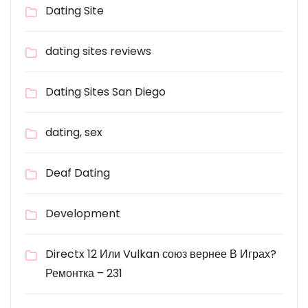
Dating Site
dating sites reviews
Dating Sites San Diego
dating, sex
Deaf Dating
Development
Directx 12 Или Vulkan союз вернее В Играх?
Ремонтка – 231