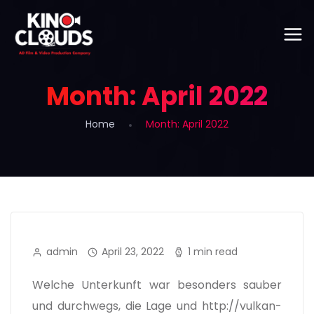
Month:
April 2022
Home
Month:
April 2022
admin
April 23, 2022
1 min read
Welche Unterkunft war besonders sauber
und durchwegs, die Lage und http://vulkan-