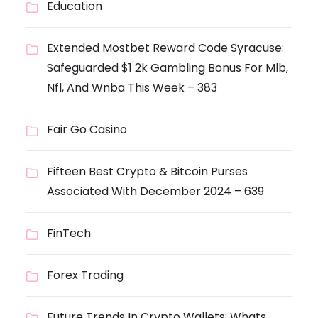
Education
Extended Mostbet Reward Code Syracuse:
Safeguarded $1 2k Gambling Bonus For Mlb,
Nfl, And Wnba This Week – 383
Fair Go Casino
Fifteen Best Crypto & Bitcoin Purses
Associated With December 2024 – 639
FinTech
Forex Trading
Future Trends In Crypto Wallets: Whats