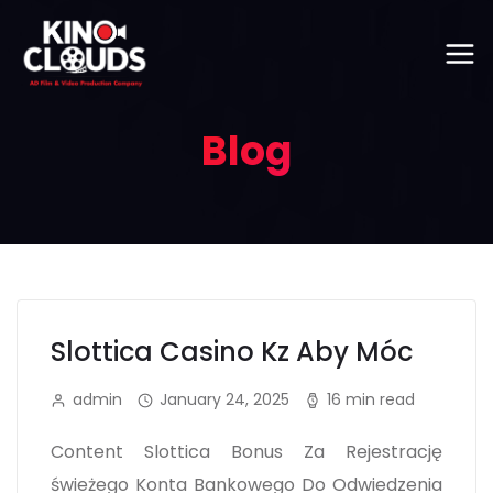
Blog
Slottica Casino Kz Aby Móc
admin
January 24, 2025
16 min read
Content Slottica Bonus Za Rejestrację
świeżego Konta Bankowego Do Odwiedzenia