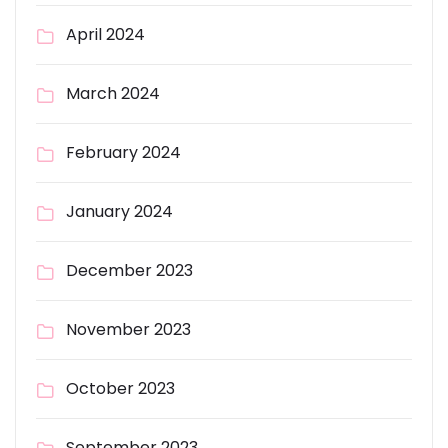
April 2024
March 2024
February 2024
January 2024
December 2023
November 2023
October 2023
September 2023