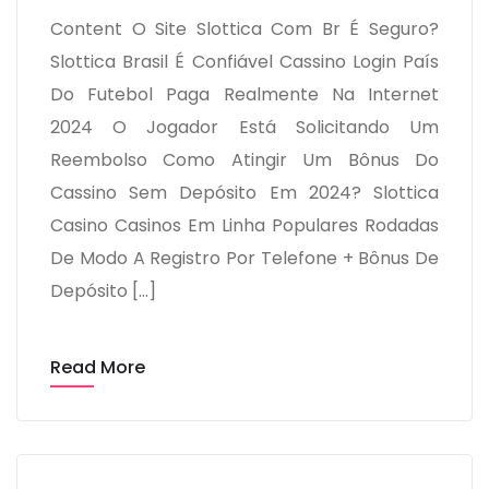
Content O Site Slottica Com Br É Seguro?
Slottica Brasil É Confiável Cassino Login País
Do Futebol Paga Realmente Na Internet
2024 O Jogador Está Solicitando Um
Reembolso Como Atingir Um Bônus Do
Cassino Sem Depósito Em 2024? Slottica
Casino Casinos Em Linha Populares Rodadas
De Modo A Registro Por Telefone + Bônus De
Depósito […]
Read More