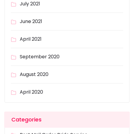
July 2021
June 2021
April 2021
September 2020
August 2020
April 2020
Categories