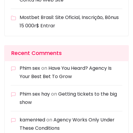
Mostbet Brasil: Site Oficial, Inscrição, Bônus
15 000r$ Entrar
Recent Comments
Phim sex
on
Have You Heard? Agency Is
Your Best Bet To Grow
Phim sex hay
on
Getting tickets to the big
show
kamenHed
on
Agency Works Only Under
These Conditions