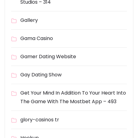
Studios – 314
Gallery
Gama Casino
Gamer Dating Website
Gay Dating Show
Get Your Mind In Addition To Your Heart Into
The Game With The Mostbet App – 493
glory-casinos tr
Hookup