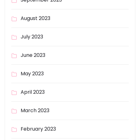
August 2023
July 2023
June 2023
May 2023
April 2023
March 2023
February 2023