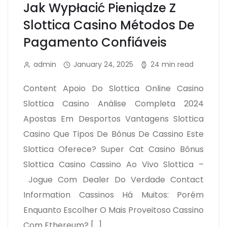
Jak Wypłacić Pieniądze Z
Slottica Casino Métodos De
Pagamento Confiáveis
admin
January 24, 2025
24 min read
Content Apoio Do Slottica Online Casino
Slottica Casino Análise Completa 2024
Apostas Em Desportos Vantagens Slottica
Casino Que Tipos De Bônus De Cassino Este
Slottica Oferece? Super Cat Casino Bônus
Slottica Casino Cassino Ao Vivo Slottica –
Jogue Com Dealer Do Verdade Contact
Information Cassinos Há Muitos: Porém
Enquanto Escolher O Mais Proveitoso Cassino
Com Ethereum? […]