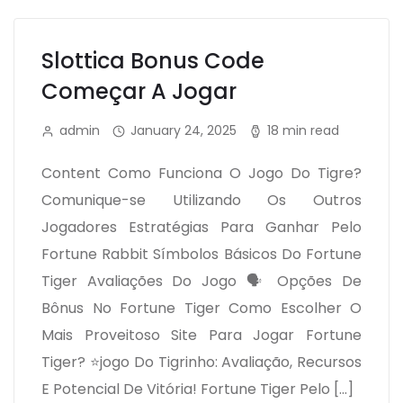
Slottica Bonus Code
Começar A Jogar
admin
January 24, 2025
18 min read
Content Como Funciona O Jogo Do Tigre?
Comunique-se Utilizando Os Outros
Jogadores Estratégias Para Ganhar Pelo
Fortune Rabbit Símbolos Básicos Do Fortune
Tiger Avaliações Do Jogo 🗣️ Opções De
Bônus No Fortune Tiger Como Escolher O
Mais Proveitoso Site Para Jogar Fortune
Tiger? ⭐jogo Do Tigrinho: Avaliação, Recursos
E Potencial De Vitória! Fortune Tiger Pelo […]