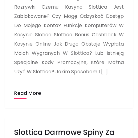
Rozrywki Czemu Kasyno Slottica Jest
Zablokowane? Czy Mogę Odzyskać Dostęp
Do Mojego Konta? Funkcje Komputerów W
Kasynie Slotica Slottica Bonus Cashback W
Kasynie Online Jak Długo Obstaje Wypłata
Moich Wygranych W Slottica? Lub Istnieją
Specjalne Kody Promocyjne, Które Można
Użyć W Slottica? Jakim Sposobem I […]
Read More
Slottica Darmowe Spiny Za