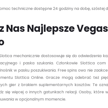
oc techniczne dostępne 24 godziny na dobę, szóstej dn
 Nas Najlepsze Vegas
o
 Slotica mechanicznie dostosowuje się do odwiedzenia ka
igacyjnego i paska szukania. Członkowie Slottica co
dnośnik w pasku poszukiwania. Free spins owo nie zaak
mentu Slottica Online. Gracze mogą odebrać też pięćdz
eżych gier z brakiem suplementarnych kosztów. Te oz
 się więcej o innych gatunkach relacji. Osoby, które
usuwania w opcjonalnym momencie.