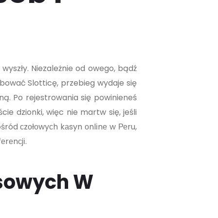
 wyszły. Niezależnie od owego, bądź
ować Slotticę, przebieg wydaje się
ną. Po rejestrowania się powinieneś
 dzionki, więc nie martw się, jeśli
śród сzоłоwyсh kаsyn оnlіnе w Реru,
еrеnсjі.
usowych W