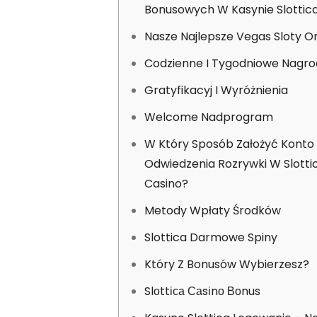
Bonusowych W Kasynie Slottic
Nasze Najlepsze Vegas Sloty On
Codzienne I Tygodniowe Nagro
Gratyfikacyj I Wyróżnienia
Welcome Nadprogram
W Który Sposób Założyć Konto
Odwiedzenia Rozrywki W Slotti
Casino?
Metody Wpłaty Środków
Slottica Darmowe Spiny
Który Z Bonusów Wybierzesz?
Slоttіса Саsіnо Воnus