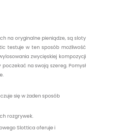
h na oryginalne pieniądze, są sloty
tic testuje w ten sposób możliwość
losowania zwycięskiej kompozycji
y poczekać na swoją szereg. Pomysł
e.
e czuje się w żaden sposób
ych rozgrywek.
wego Slottica oferuje i