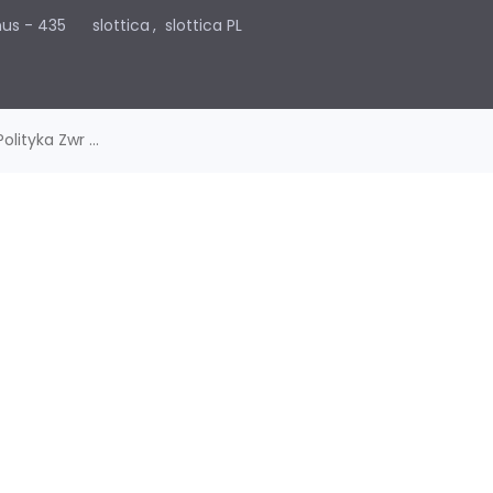
nus - 435
slottica
slottica PL
lityka Zwr ...