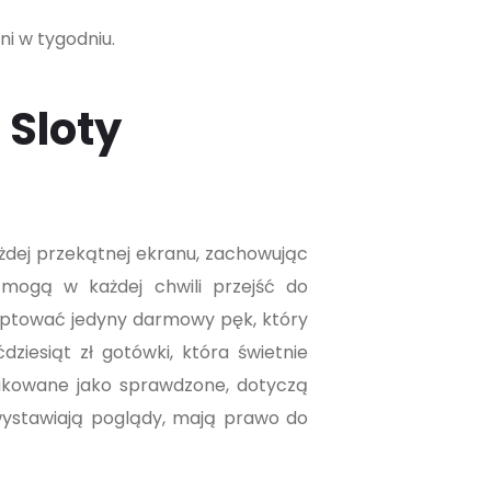
i w tygodniu.
 Sloty
żdej przekątnej ekranu, zachowując
m mogą w każdej chwili przejść do
ceptować jedyny darmowy pęk, który
iesiąt zł gotówki, która świetnie
nakowane jako sprawdzone, dotyczą
 wystawiają poglądy, mają prawo do