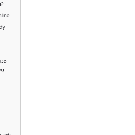
a?
line
dy
 Do
ca