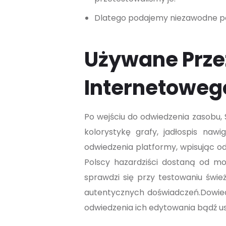
Dlatego podajemy niezawodne pom
Używane Przez
Internetoweg
Po wejściu do odwiedzenia zasobu,
kolorystykę grafy, jadłospis naw
odwiedzenia platformy, wpisując o
Polscy hazardziści dostaną od mo
sprawdzi się przy testowaniu świ
autentycznych doświadczeń.Dowiedz
odwiedzenia ich edytowania bądź 