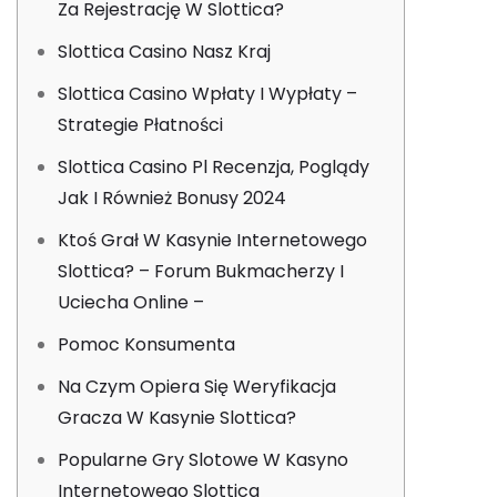
Za Rejestrację W Slottica?
Slottica Casino Nasz Kraj
Slottica Casino Wpłaty I Wypłaty –
Strategie Płatności
Slottica Casino Pl Recenzja, Poglądy
Jak I Również Bonusy 2024
Ktoś Grał W Kasynie Internetowego
Slottica? – Forum Bukmacherzy I
Uciecha Online –
Pomoc Konsumenta
Na Czym Opiera Się Weryfikacja
Gracza W Kasynie Slottica?
Popularne Gry Slotowe W Kasyno
Internetowego Slottica