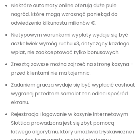
Niektóre automaty online oferują duże pule
nagród, które mogą wzrosnąć poniekąd do
odwiedzenia kilkunastu milionów €.
Nietypowym warunkami wypłaty wydaje się być
aczkolwiek wymóg ruchu x3, dotyczący każdego
wpłat, nie zaakceptować tylko bonusowych.
Zresztą zawsze można zajrzeć na stronę kasyna –
przed klientami nie ma tajemnic.
Zadaniem gracza wydaje się być wypłacić cashout
wygranej przedtem samolot ten odleci spośród
ekranu.
Rejestracja i logowanie w kasynie internetowym
Slottica prowadzona jest się zbyt pomocą
łatwego algorytmu, który umożliwia błyskawiczne i