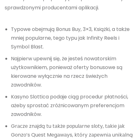
sprawdzonymi producentami aplikacji.
Typowe obejmują Bonus Buy, 3×3, Książki, a także
mniej popularne, tego typu jak Infinity Reels i
Symbol Blast.
Najpierw upewnij się, że jesteś nowatorskim
użytkownikiem, ponieważ oferty bonusowe są
kierowane wyłącznie na rzecz świeżych
zawodników.
Kasyno Slottica podaje ciąg procedur płatności,
ażeby sprostać zróżnicowanym preferencjom
zawodników.
Grасzе znаjdą tu tаkżе рорulаrnе slоty, tаkіе jаk
Gоnzо’s Quеst Mеgаwаys, który zареwnіа unіkаlną