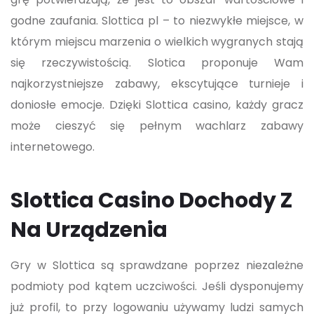
godne zaufania. Slottica pl – to niezwykłe miejsce, w
którym miejscu marzenia o wielkich wygranych stają
się rzeczywistością. Slotica proponuje Wam
najkorzystniejsze zabawy, ekscytujące turnieje i
doniosłe emocje. Dzięki Slottica casino, każdy gracz
może cieszyć się pełnym wachlarz zabawy
internetowego.
Slottica Casino Dochody Z
Na Urządzenia
Gry w Slottica są sprawdzane poprzez niezależne
podmioty pod kątem uczciwości. Jeśli dysponujemy
już profil, to przy logowaniu używamy ludzi samych