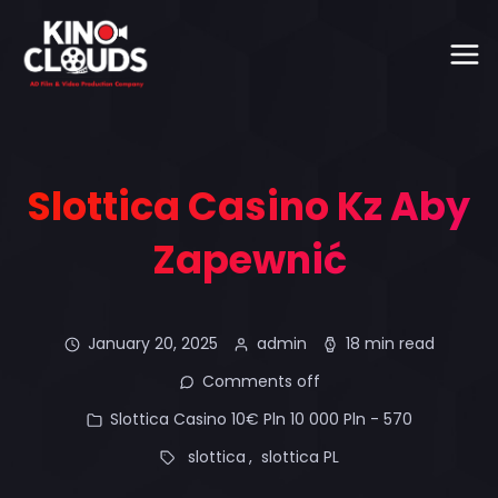
Slottica Casino Kz Aby
Zapewnić
January 20, 2025
admin
18 min read
Comments off
Slottica Casino 10€ Pln 10 000 Pln - 570
slottica
slottica PL