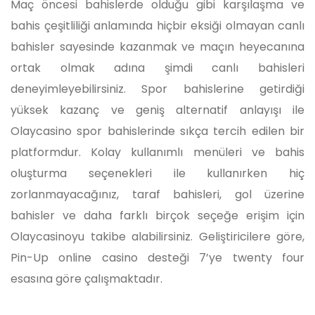
Maç öncesi bahislerde olduğu gibi karşılaşma ve
bahis çeşitliliği anlamında hiçbir eksiği olmayan canlı
bahisler sayesinde kazanmak ve maçın heyecanına
ortak olmak adına şimdi canlı bahisleri
deneyimleyebilirsiniz. Spor bahislerine getirdiği
yüksek kazanç ve geniş alternatif anlayışı ile
Olaycasino spor bahislerinde sıkça tercih edilen bir
platformdur. Kolay kullanımlı menüleri ve bahis
oluşturma seçenekleri ile kullanırken hiç
zorlanmayacağınız, taraf bahisleri, gol üzerine
bahisler ve daha farklı birçok seçeğe erişim için
Olaycasinoyu takibe alabilirsiniz. Geliştiricilere göre,
Pin-Up online casino desteği 7’ye twenty four
esasına göre çalışmaktadır.