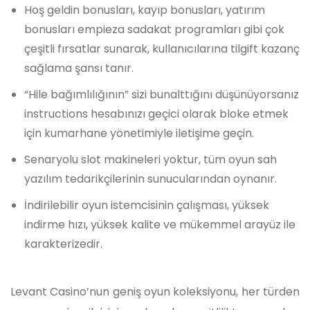
Hoş geldin bonusları, kayıp bonusları, yatırım
bonusları empieza sadakat programları gibi çok
çeşitli fırsatlar sunarak, kullanıcılarına tilgift kazanç
sağlama şansı tanır.
“Hile bağımlılığının” sizi bunalttığını düşünüyorsanız
instructions hesabınızı geçici olarak bloke etmek
için kumarhane yönetimiyle iletişime geçin.
Senaryolu slot makineleri yoktur, tüm oyun sah
yazılım tedarikçilerinin sunucularından oynanır.
İndirilebilir oyun istemcisinin çalışması, yüksek
indirme hızı, yüksek kalite ve mükemmel arayüz ile
karakterizedir.
Levant Casino’nun geniş oyun koleksiyonu, her türden