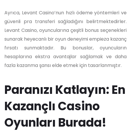
Ayrıca, Levant Casino’nun hızlı ödeme yöntemleri ve
güvenli pra transferi sağladığını belirtmektedirler.
Levant Casino, oyuncularına çeşitli bonus seçenekleri
sunarak heyecanlı bir oyun deneyimi empieza kazanç
fırsatı sunmaktadır. Bu bonuslar, oyuncuların
hesaplarına ekstra avantajlar sağlamak ve daha
fazla kazanma şansı elde etmek için tasarlanmıştır.
Paranızı Katlayın: En
Kazançlı Casino
Oyunları Burada!