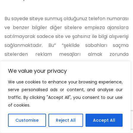
Bu sayede siteye sunmuş olduğunuz telefon numarası
ve benzer bilgiler diğer sitelere empieza ajanslara
satılmayarak sadece site ve şahsınız ile bilgi alışverişi
sağlanmaktadır. Bu” “şekilde sabahları saçma
sitelerden reklam mesajları almak zorunda
kalmadan sadece Olaycasino içerisinden mesaj
We value your privacy
alabilir ve kullanıcı bilgileriniz tamamen anonim bir
şekilde korunur. Basaribet Casino, Türkiye’de oldukça
We use cookies to enhance your browsing experience,
popüler bir çevrimiçi casino ve bahis platformudur.
serve personalised ads or content, and analyse our
traffic. By clicking "Accept All", you consent to our use
Geniş oyun seçenekleri, güvenilirlik ve kullanıcı dostu
of cookies.
arayüzü ile Türk oyuncular için çekici bir seçenektir.
Levant Casino’nun lisans bilgileri incelendiğinde,
Customise
Reject All
Accept All
güvenilirlik konusunda kullanıcılara gerekli desteği