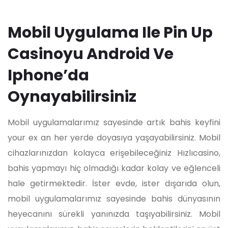
Mobil Uygulama Ile Pin Up
Casinoyu Android Ve
Iphone’da
Oynayabilirsiniz
Mobil uygulamalarımız sayesinde artık bahis keyfini
your ex an her yerde doyasıya yaşayabilirsiniz. Mobil
cihazlarınızdan kolayca erişebileceğiniz Hızlıcasino,
bahis yapmayı hiç olmadığı kadar kolay ve eğlenceli
hale getirmektedir. İster evde, ister dışarıda olun,
mobil uygulamalarımız sayesinde bahis dünyasının
heyecanını sürekli yanınızda taşıyabilirsiniz. Mobil