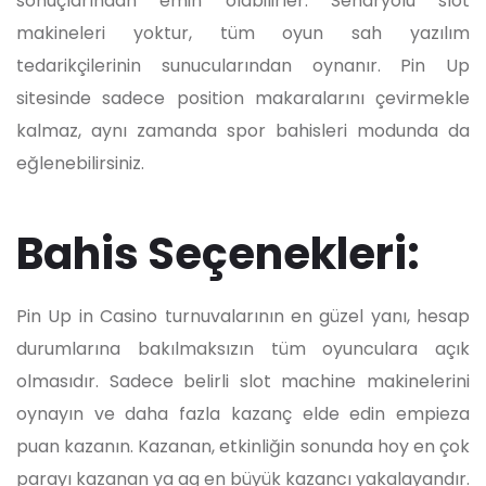
sonuçlarından emin olabilirler. Senaryolu slot
makineleri yoktur, tüm oyun sah yazılım
tedarikçilerinin sunucularından oynanır. Pin Up
sitesinde sadece position makaralarını çevirmekle
kalmaz, aynı zamanda spor bahisleri modunda da
eğlenebilirsiniz.
Bahis Seçenekleri:
Pin Up in Casino turnuvalarının en güzel yanı, hesap
durumlarına bakılmaksızın tüm oyunculara açık
olmasıdır. Sadece belirli slot machine makinelerini
oynayın ve daha fazla kazanç elde edin empieza
puan kazanın. Kazanan, etkinliğin sonunda hoy en çok
parayı kazanan ya ag en büyük kazancı yakalayandır.